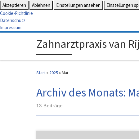
Akzeptieren
Ablehnen
Einstellungen ansehen
Einstellungen s
Cookie-Richtlinie
Datenschutz
Impressum
Zahnarztpraxis van Rij
Start
»
2025
»
Mai
Archiv des Monats:
Ma
13 Beiträge