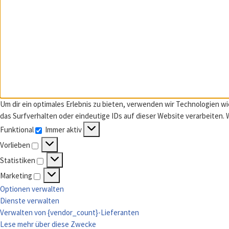
Um dir ein optimales Erlebnis zu bieten, verwenden wir Technologien 
das Surfverhalten oder eindeutige IDs auf dieser Website verarbeiten
Funktional
Immer aktiv
Funktional
Vorlieben
Vorlieben
Statistiken
Statistiken
Marketing
Marketing
Optionen verwalten
Dienste verwalten
Verwalten von {vendor_count}-Lieferanten
Lese mehr über diese Zwecke