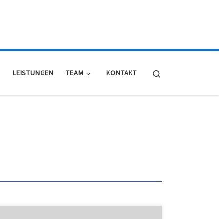
Search
E
LEISTUNGEN
TEAM
KONTAKT