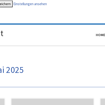
peichern
Einstellungen ansehen
t
HOM
i 2025