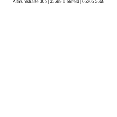
Altmühlstraße 30b | 33689 Bielefeld | 05205 3668