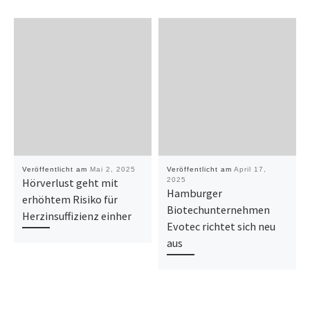
Veröffentlicht am
Mai 2, 2025
Veröffentlicht am
April 17,
Hörverlust geht mit
2025
Hamburger
erhöhtem Risiko für
Biotechunternehmen
Herzinsuffizienz einher
Evotec richtet sich neu
aus