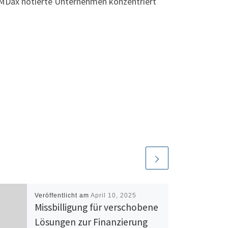
m MDax notierte Unternehmen konzentriert
Veröffentlicht am
April 10, 2025
Missbilligung für verschobene
Lösungen zur Finanzierung