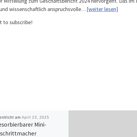
er Mitteilung zum Geschäftsbericht 2024 hervorgeht. Das i
und wissenschaftlich anspruchsvolle…
[weiter lesen]
t to subscribe!
entlicht am
April 23, 2025
esorbierbarer Mini-
schrittmacher