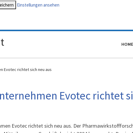
peichern
Einstellungen ansehen
t
HOM
Evotec richtet sich neu aus
ternehmen Evotec richtet si
n Evotec richtet sich neu aus. Der Pharmawirkstoffforsche