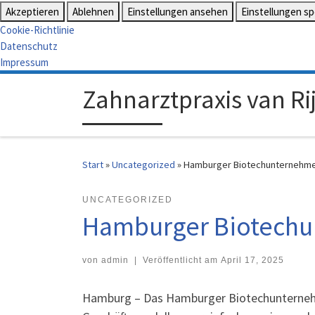
Akzeptieren
Ablehnen
Einstellungen ansehen
Einstellungen s
Cookie-Richtlinie
Datenschutz
Impressum
Zahnarztpraxis van Rij
Start
»
Uncategorized
»
Hamburger Biotechunternehmen 
UNCATEGORIZED
Hamburger Biotechun
von
admin
|
Veröffentlicht am
April 17, 2025
Hamburg – Das Hamburger Biotechunternehme