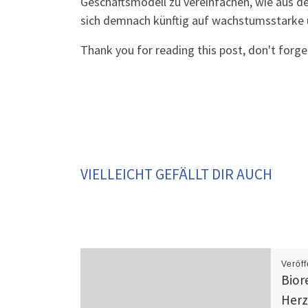
Geschäftsmodell zu vereinfachen, wie aus d
sich demnach künftig auf wachstumsstarke 
Thank you for reading this post, don't forge
VIELLEICHT GEFÄLLT DIR AUCH
Veröff
Bior
Herz