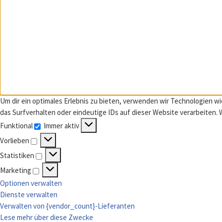
Um dir ein optimales Erlebnis zu bieten, verwenden wir Technologien 
das Surfverhalten oder eindeutige IDs auf dieser Website verarbeiten
Funktional
Immer aktiv
Funktional
Vorlieben
Vorlieben
Statistiken
Statistiken
Marketing
Marketing
Optionen verwalten
Dienste verwalten
Verwalten von {vendor_count}-Lieferanten
Lese mehr über diese Zwecke