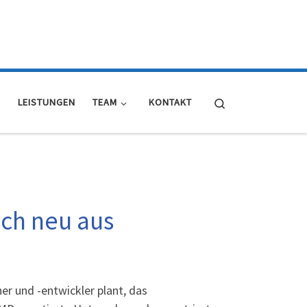
Search
E
LEISTUNGEN
TEAM
KONTAKT
ch neu aus
r und -entwickler plant, das