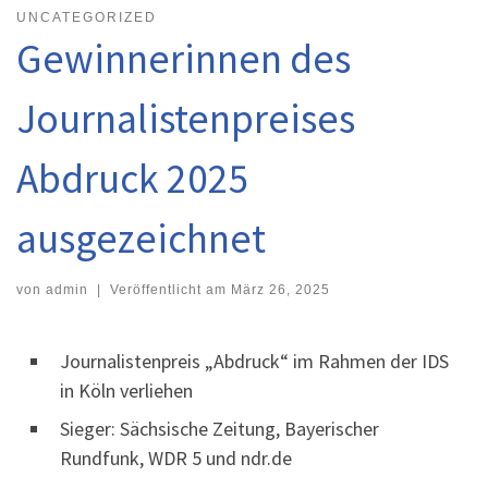
UNCATEGORIZED
Gewinnerinnen des
Journalistenpreises
Abdruck 2025
ausgezeichnet
von
admin
|
Veröffentlicht am
März 26, 2025
Journalistenpreis „Abdruck“ im Rahmen der IDS
in Köln verliehen
Sieger: Sächsische Zeitung, Bayerischer
Rundfunk, WDR 5 und ndr.de