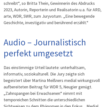
schreibt“, so Britta Thein, Gewinnerin des Abdrucks
2023, Autorin, Reporterin und Realisatorin u.a. für ARD,
arte, WDR, SWR, zum Juryvotum. „Eine bewegende
Geschichte, investigativ und berührend erzählt.“
Audio – Journalistisch
perfekt umgesetzt
Das einstimmige Urteil lautete: unterhaltsam,
informativ, soziokulturell. Die Jury zeigte sich
begeistert über Martina Meißners medial wirkungsvoll
aufbereiteten Beitrag für WDR 5, Neugier genügt.
„Zahnspangen bei Erwachsenen“ nimmt mit
temporeichen Schnitten die unterschiedlichen
Sichtweisen zu dem Phänomen in den Fokus. „Medial