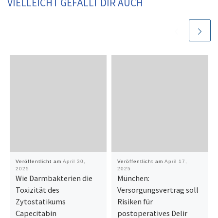
VIELLEICHT GEFÄLLT DIR AUCH
Veröffentlicht am
April 30,
Veröffentlicht am
April 17,
2025
2025
Wie Darmbakterien die
München:
Toxizität des
Versorgungsvertrag soll
Zytostatikums
Risiken für
Capecitabin
postoperatives Delir